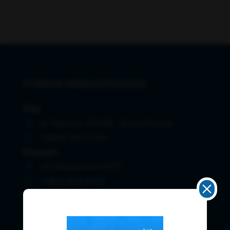
FURMAN NIERUCHOMOŚCI
Piła
al. Piastów 3/001B - Stara Poczta
+48 67 351 50 50
Poznań
ul. Głogowska 47A/1
+48 61 824 61 64
Chodzież
ul. Kościuszki 30, 1 piętro
+48 67 283 22 22