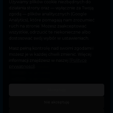
Używamy plików cookie niezbędnych do
Domy
na wynajem
działania strony oraz — wyłącznie za Twoją
Działki
na wynajem
zgodą — plików analitycznych (Google
Lokale
na wynajem
Analytics), które pomagają nam zrozumieć
Hale
na wynajem
ruch na stronie. Możesz zaakceptować
Obiekty
na wynajem
wszystkie, odrzucić te niekonieczne albo
dostosować swój wybór w ustawieniach.
Masz pełną kontrolę nad swoimi zgodami i
SPRZEDAŻ
możesz je w każdej chwili zmienić. Więcej
informacji znajdziesz w naszej
[Polityce
Mieszkania
na sprzedaż
prywatności]
.
Domy
na sprzedaż
Działki
na sprzedaż
Lokale
na sprzedaż
Hale
na sprzedaż
Akceptuję
Obiekty
na sprzedaż
Nie akceptuję