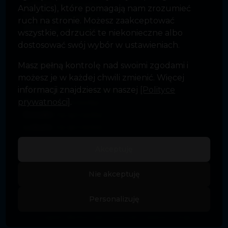
Lokale
na wynajem
Analytics), które pomagają nam zrozumieć
Hale
na wynajem
ruch na stronie. Możesz zaakceptować
Obiekty
na wynajem
wszystkie, odrzucić te niekonieczne albo
dostosować swój wybór w ustawieniach.
Masz pełną kontrolę nad swoimi zgodami i
SPRZEDAŻ
możesz je w każdej chwili zmienić. Więcej
informacji znajdziesz w naszej
[Polityce
Mieszkania
na sprzedaż
prywatności]
.
Domy
na sprzedaż
Działki
na sprzedaż
Lokale
na sprzedaż
Hale
na sprzedaż
Akceptuję
Obiekty
na sprzedaż
Nie akceptuję
Personalizuję
Nieruchomości Furman © 2026
Program dla biur nieruchomości
Galactica Virgo